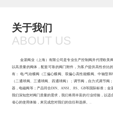
关于我们
ABOUT US
金湛阀业（上海）有限公司是专业生产控制阀并代理欧美阀
以高质量的阀体，配套可靠的阀门附件，为客户提供高性价比
有： 电/气动蝶阀（三偏心蝶阀、双偏心高性能蝶阀、中轴型和
（二通球阀、三通球阀、四通球阀）；调节阀，自力式调节阀
器，电磁阀等；产品符合DIN、ANSI、JIS、GB等国际标准；
我们深知您对阀门质量的需求，我们将用丰富的行业经验，以适
省心的使用体验，来完成您对我们的信任和选择。..