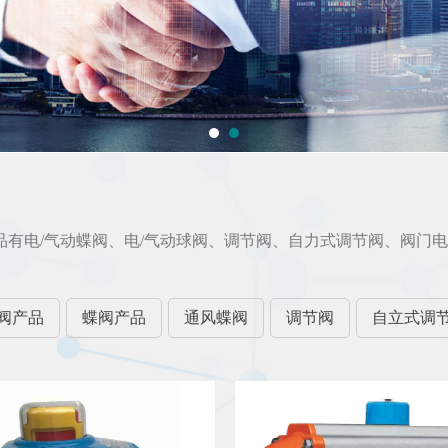
品有电/气动蝶阀、电/气动球阀、调节阀、自力式调节阀、阀门
阀产品
蝶阀产品
通风蝶阀
调节阀
自立式调