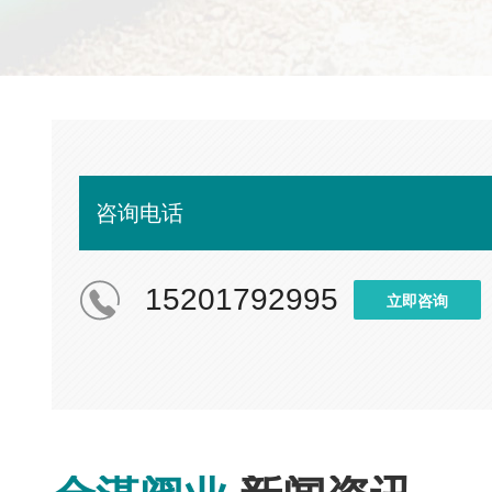
咨询电话
15201792995
立即咨询