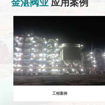
金湛阀业
应用案例
工程案例