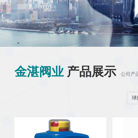
金湛阀业
产品展示
公司产
球