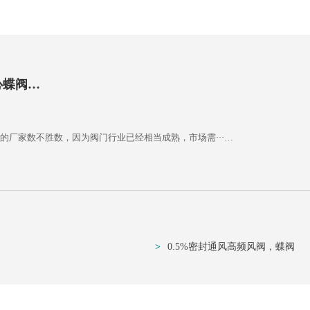
心蝶阀…
厂家数不胜数，因为阀门行业已经相当成熟，市场需···…
>
0.5%密封通风高频风阀，蝶阀