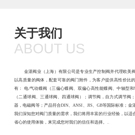
关于我们
ABOUT US
金湛阀业（上海）有限公司是专业生产控制阀并代理欧美阀
以高质量的阀体，配套可靠的阀门附件，为客户提供高性价比
有： 电/气动蝶阀（三偏心蝶阀、双偏心高性能蝶阀、中轴型和
（二通球阀、三通球阀、四通球阀）；调节阀，自力式调节阀
器，电磁阀等；产品符合DIN、ANSI、JIS、GB等国际标准；
我们深知您对阀门质量的需求，我们将用丰富的行业经验，以适
省心的使用体验，来完成您对我们的信任和选择。..