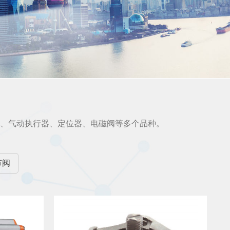
电、气动执行器、定位器、电磁阀等多个品种。
节阀