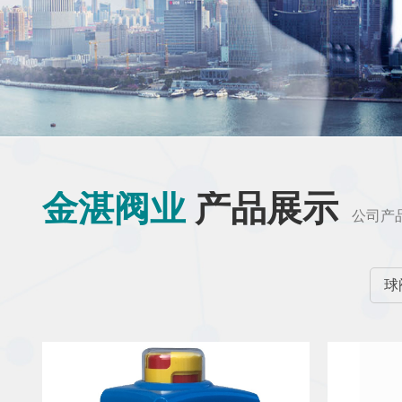
金湛阀业
产品展示
公司产
球